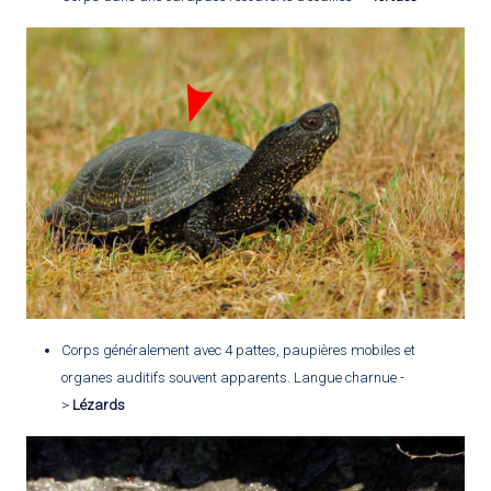
e
Corps généralement avec 4 pattes, paupières mobiles et
organes auditifs souvent apparents. Langue charnue -
>
Lézards