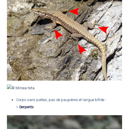
Corps sans pattes, pas de paupières et langue bifide -
>
Serpents