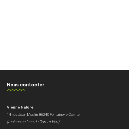
Nous contacter
Vienne Nature
14 rue Jean Moulin 86240 Fontaine-le-Comte
(maison en face du Gamm Vert)